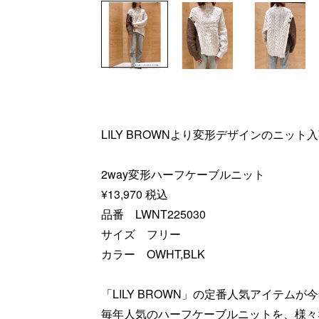
LILY BROWNより変形デザインのニット
2way変形ハーフケーブルニット
¥13,970 税込
品番 LWNT225030
サイズ フリー
カラー OWHT,BLK
「LILY BROWN」の定番人気アイテム
毎年人気のハーフケーブルニットを、様々