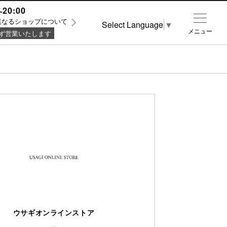
~20:00
異なるショップについて
Select Language
▼
メニュー
ず営業いたします
ウサギオンラインストア