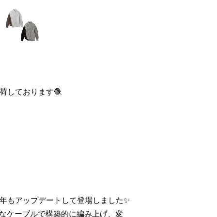
入荷しております🧶
が今年もアップデートして登場しました✨
なケーブルで構築的に編み上げ、変