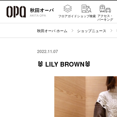
アクセス・
フロアガイド
ショップ検索
パーキング
秋田オーパ ホーム
ショップニュース
2022.11.07
🐰 LILY BROWN🐰