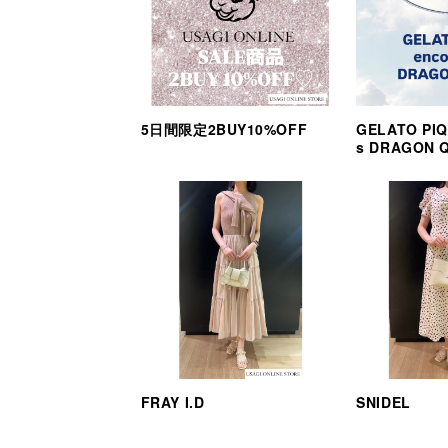
5日間限定2BUY10%OFF
GELATO PIQ
s DRAGON 
FRAY I.D
SNIDEL