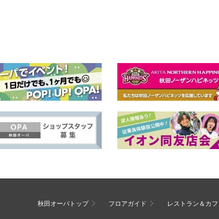
秋田オーパトップ
フロアガイド
レストラン＆カフ