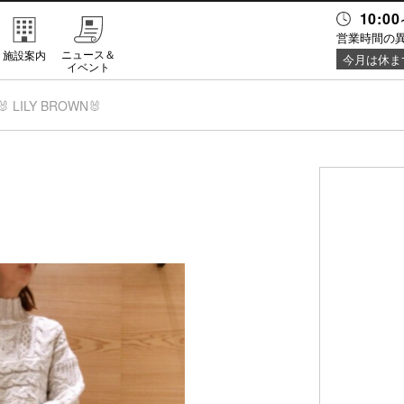
10:00
営業時間の
ニュース＆
施設案内
今月は休ま
イベント
🐰 LILY BROWN🐰