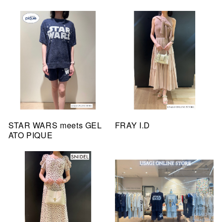
STAR WARS meets GEL
FRAY I.D
ATO PIQUE