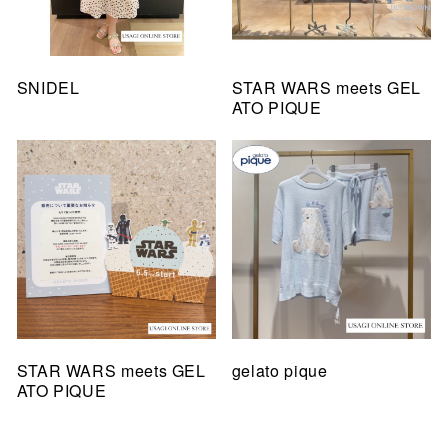
SNIDEL
STAR WARS meets GEL
ATO PIQUE
STAR WARS meets GEL
gelato pique
ATO PIQUE