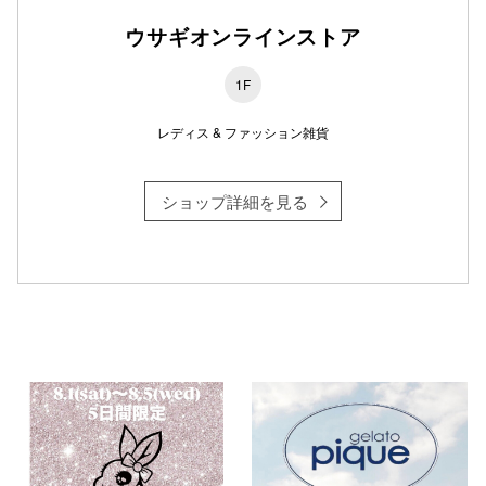
ウサギオンラインストア
1F
仙台フォ
レディス & ファッション雑貨
ショップ詳細を見る