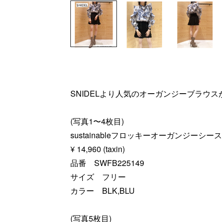
SNIDELより人気のオーガンジーブラウ
(写真1〜4枚目)
sustainableフロッキーオーガンジーシ
¥ 14,960 (taxin)
品番 SWFB225149
サイズ フリー
カラー BLK,BLU
(写真5枚目)