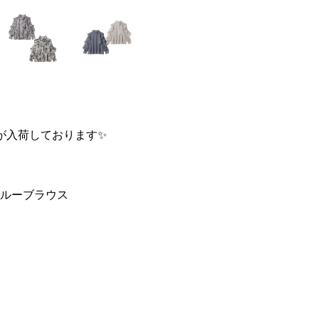
スが入荷しております✨
ースルーブラウス