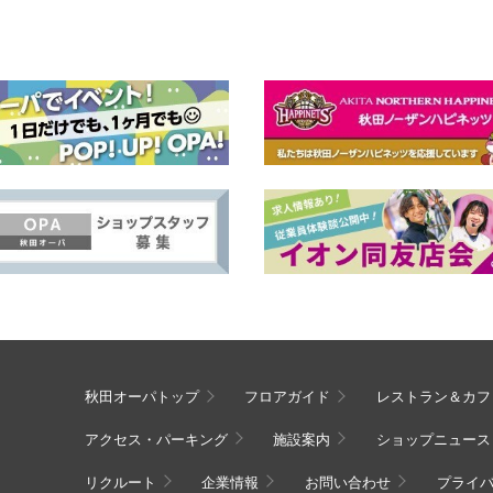
秋田オーパトップ
フロアガイド
レストラン＆カフ
アクセス・パーキング
施設案内
ショップニュース
リクルート
企業情報
お問い合わせ
プライ