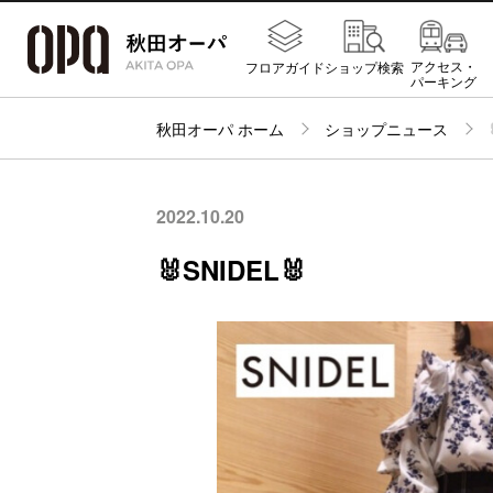
アクセス・
フロアガイド
ショップ検索
パーキング
秋田オーパ ホーム
ショップニュース
2022.10.20
🐰SNIDEL🐰