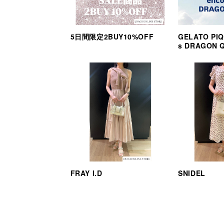
5日間限定2BUY10%OFF
GELATO PIQ
s DRAGON 
FRAY I.D
SNIDEL