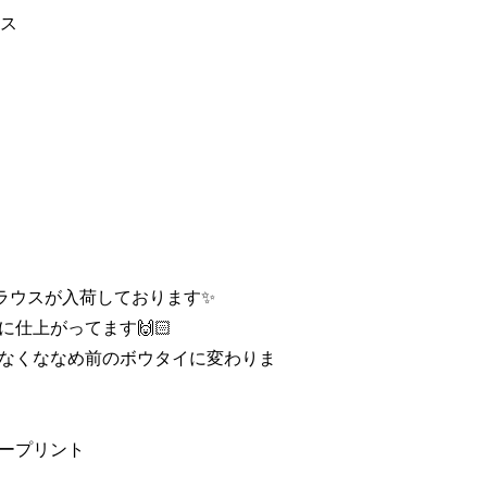
ウス
ブラウスが入荷しております✨
仕上がってます🙌🏻
なくななめ前のボウタイに変わりま
ープリント