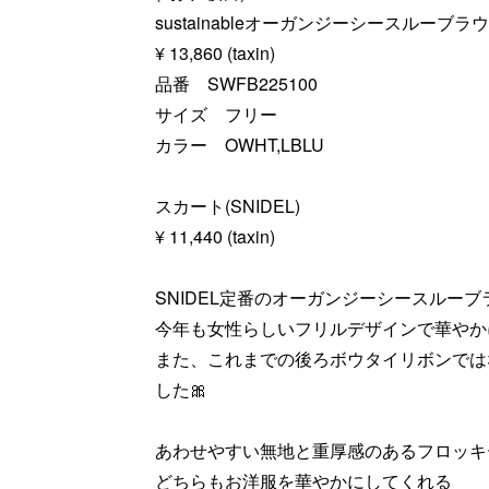
sustainableオーガンジーシースルーブラ
¥ 13,860 (taxin)
品番 SWFB225100
サイズ フリー
カラー OWHT,LBLU
スカート(SNIDEL)
¥ 11,440 (taxin)
SNIDEL定番のオーガンジーシースルー
今年も女性らしいフリルデザインで華やかに
また、これまでの後ろボウタイリボンでは
した🎀
あわせやすい無地と重厚感のあるフロッキ
どちらもお洋服を華やかにしてくれる