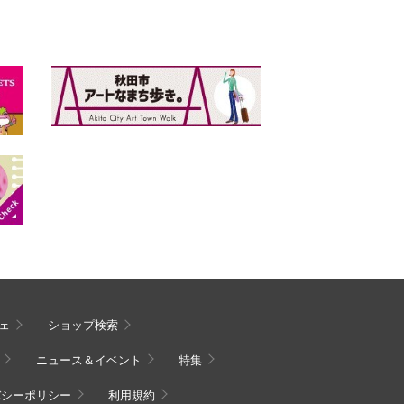
ェ
ショップ検索
ニュース＆イベント
特集
バシーポリシー
利用規約