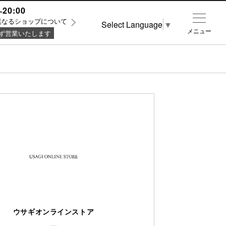
~20:00
異なるショップについて
Select Language
▼
メニュー
ず営業いたします
ウサギオンラインストア