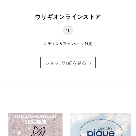
ウサギオンラインストア
仙台フォ
1F
レディス & ファッション雑貨
ショップ詳細を見る