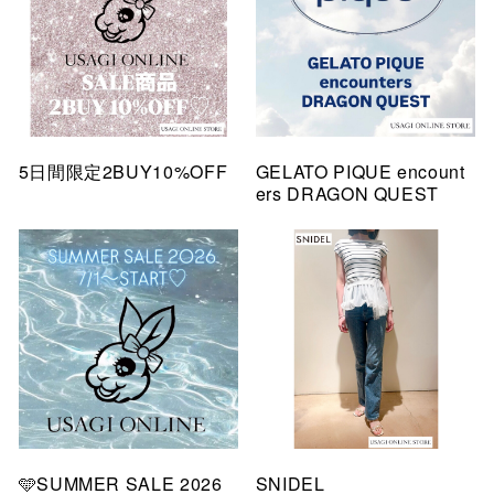
5日間限定2BUY10%OFF
GELATO PIQUE encount
ers DRAGON QUEST
🩵SUMMER SALE 2026
SNIDEL