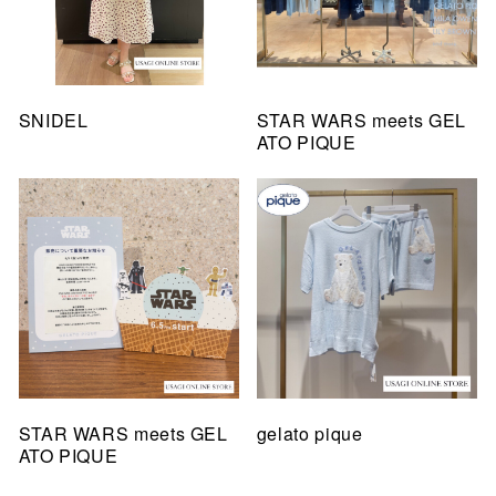
SNIDEL
STAR WARS meets GEL
ATO PIQUE
STAR WARS meets GEL
gelato pique
ATO PIQUE