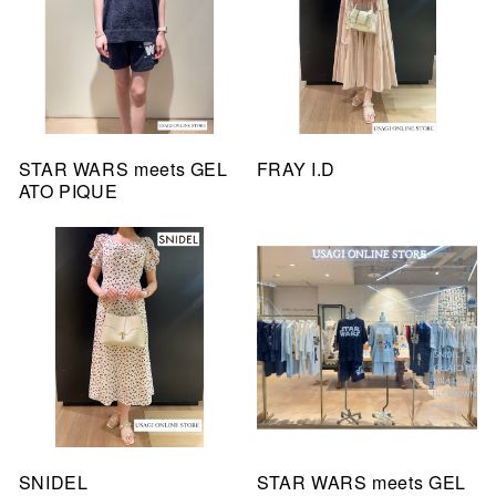
STAR WARS meets GEL
FRAY I.D
ATO PIQUE
SNIDEL
STAR WARS meets GEL