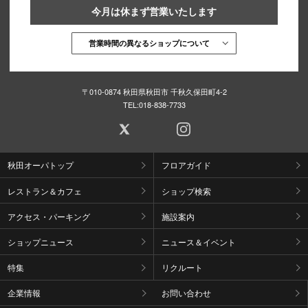
今月は休まず営業いたします
営業時間の異なるショップについて
〒010-0874 秋田県秋田市 千秋久保田町4-2
TEL:
018-838-7733
秋田オーパトップ
フロアガイド
レストラン＆カフェ
ショップ検索
アクセス・パーキング
施設案内
ショップニュース
ニュース＆イベント
特集
リクルート
企業情報
お問い合わせ