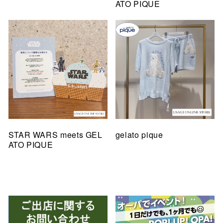
ATO PIQUE
STAR WARS meets GEL
gelato pique
ATO PIQUE