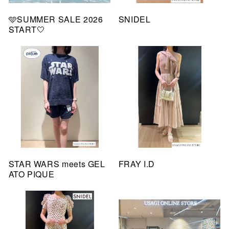
🩵SUMMER SALE 2026
SNIDEL
START🤍
STAR WARS meets GEL
FRAY I.D
ATO PIQUE