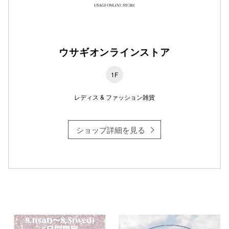
仙台フォ
ウサギオンラインストア
1F
レディス & ファッション雑貨
ショップ詳細を見る