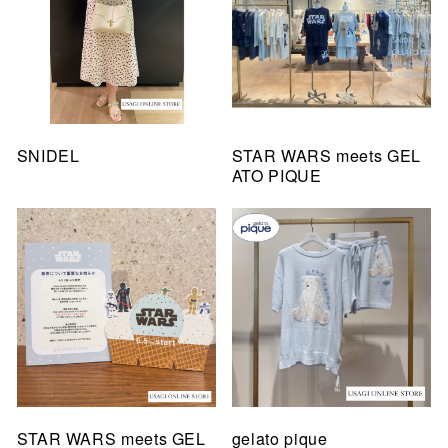
SNIDEL
STAR WARS meets GEL
ATO PIQUE
STAR WARS meets GEL
gelato pique