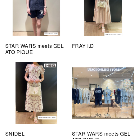
STAR WARS meets GEL
FRAY I.D
ATO PIQUE
SNIDEL
STAR WARS meets GEL