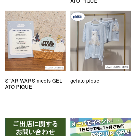
ATO PIQUE
STAR WARS meets GEL
gelato pique
ATO PIQUE