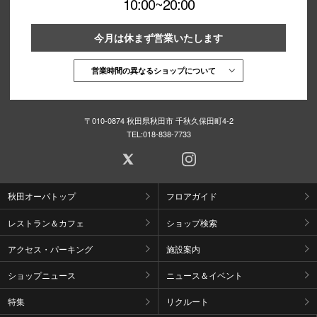
10:00~20:00
今月は休まず営業いたします
営業時間の異なるショップについて
〒010-0874 秋田県秋田市 千秋久保田町4-2
TEL:
018-838-7733
秋田オーパトップ
フロアガイド
レストラン＆カフェ
ショップ検索
アクセス・パーキング
施設案内
ショップニュース
ニュース＆イベント
特集
リクルート