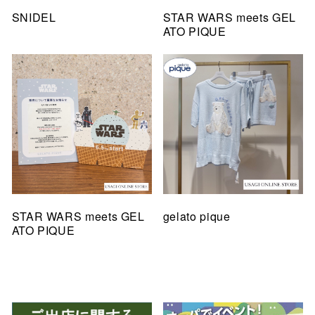
SNIDEL
STAR WARS meets GEL
ATO PIQUE
STAR WARS meets GEL
gelato pique
ATO PIQUE