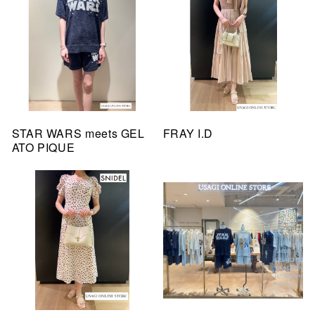
STAR WARS meets GEL
FRAY I.D
ATO PIQUE