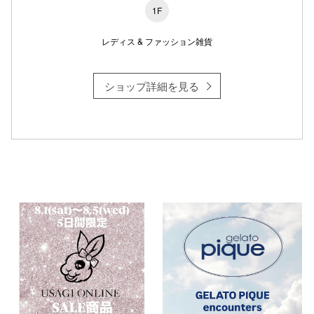
1F
レディス & ファッション雑貨
仙台フォ
ショップ詳細を見る