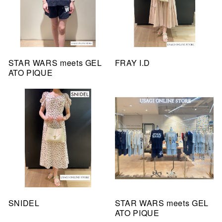
STAR WARS meets GEL
FRAY I.D
ATO PIQUE
SNIDEL
STAR WARS meets GEL
ATO PIQUE