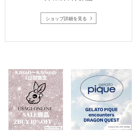
ショップ詳細を見る
仙台フォ