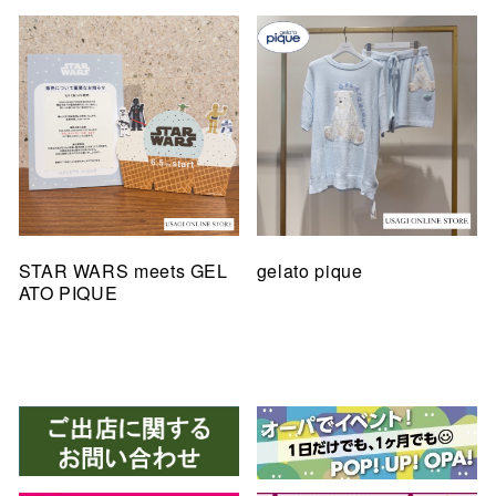
STAR WARS meets GEL
gelato pique
ATO PIQUE