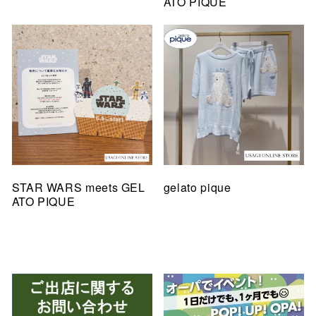
ATO PIQUE
STAR WARS meets GEL
gelato pique
ATO PIQUE