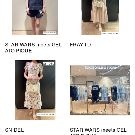
STAR WARS meets GEL
FRAY I.D
ATO PIQUE
SNIDEL
STAR WARS meets GEL