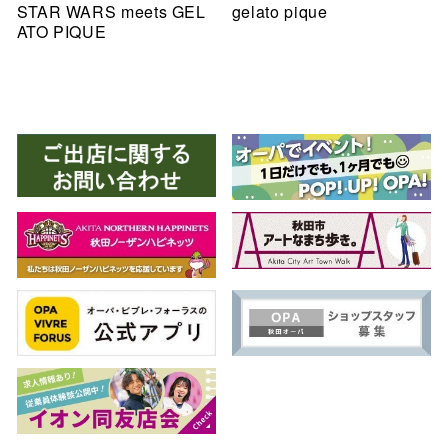
STAR WARS meets GEL
gelato pique
ATO PIQUE