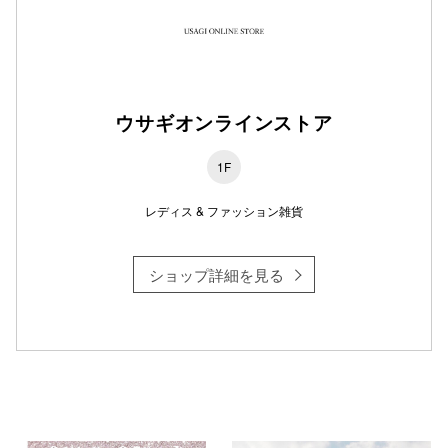
仙台フォ
ウサギオンラインストア
1F
レディス & ファッション雑貨
ショップ詳細を見る