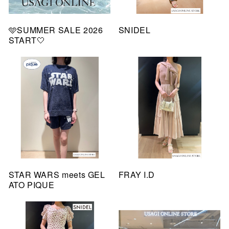
🩵SUMMER SALE 2026
SNIDEL
START🤍
STAR WARS meets GEL
FRAY I.D
ATO PIQUE