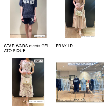
STAR WARS meets GEL
FRAY I.D
ATO PIQUE