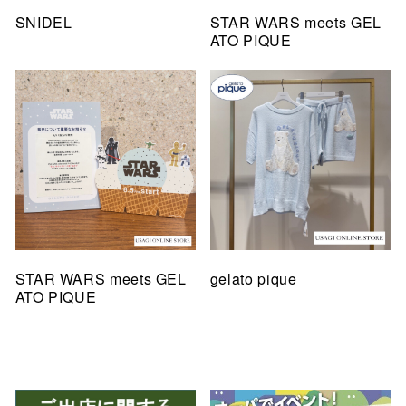
SNIDEL
STAR WARS meets GEL
ATO PIQUE
STAR WARS meets GEL
gelato pique
ATO PIQUE