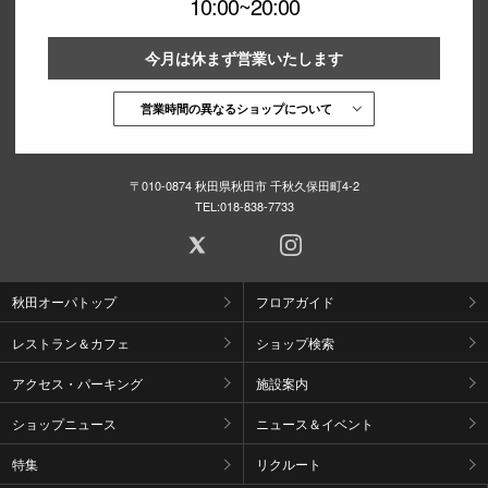
10:00~20:00
今月は休まず営業いたします
営業時間の異なるショップについて
〒010-0874 秋田県秋田市 千秋久保田町4-2
TEL:
018-838-7733
秋田オーパトップ
フロアガイド
レストラン＆カフェ
ショップ検索
アクセス・パーキング
施設案内
ショップニュース
ニュース＆イベント
特集
リクルート