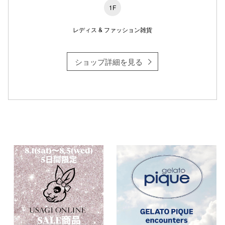
1F
レディス & ファッション雑貨
仙台フォ
ショップ詳細を見る