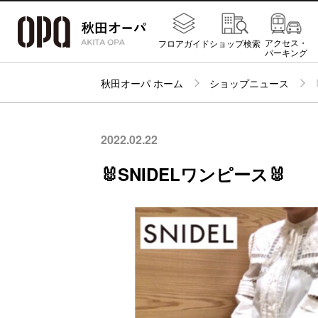
アクセス・
フロアガイド
ショップ検索
パーキング
秋田オーパ ホーム
ショップニュース
2022.02.22
🐰SNIDELワンピース🐰