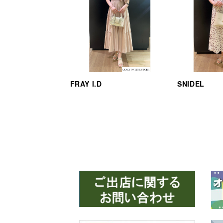
FRAY I.D
SNIDEL