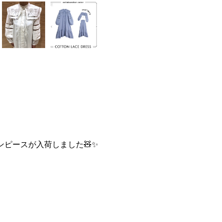
ンピースが入荷しました🧸✨