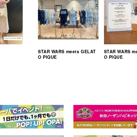
STAR WARS meets GELAT
STAR WARS m
O PIQUE
O PIQUE