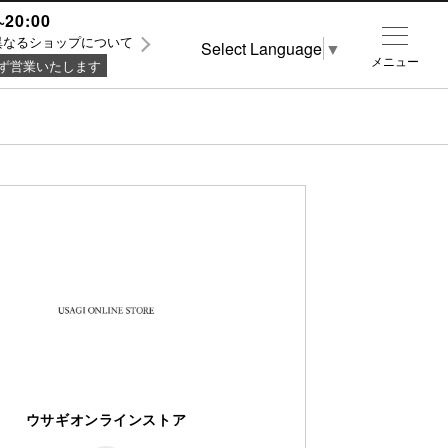
~20:00
異なるショップについて
Select Language
▼
メニュー
ず営業いたします
ウサギオンラインストア