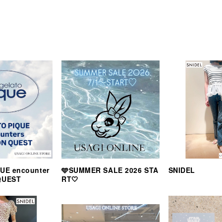
UE encounter
🩵SUMMER SALE 2026 STA
SNIDEL
QUEST
RT🤍