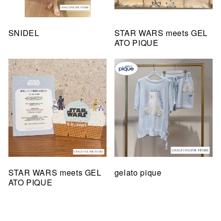
SNIDEL
STAR WARS meets GEL
ATO PIQUE
STAR WARS meets GEL
gelato pique
ATO PIQUE