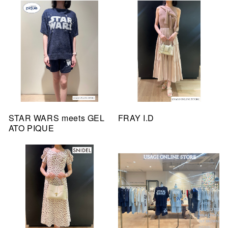
STAR WARS meets GEL
FRAY I.D
ATO PIQUE