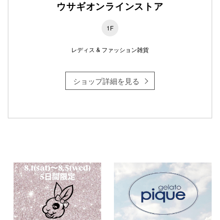
ウサギオンラインストア
1F
仙台フォ
レディス & ファッション雑貨
ショップ詳細を見る