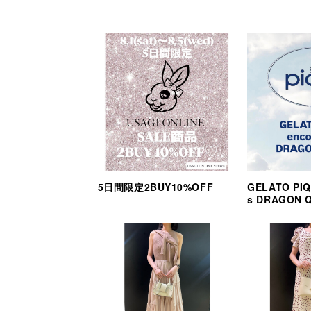
5日間限定2BUY10%OFF
GELATO PIQ
s DRAGON 