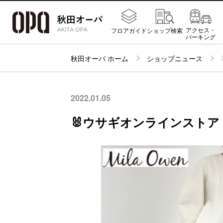
アクセス・
フロアガイド
ショップ検索
パーキング
秋田オーパ ホーム
ショップニュース
2022.01.05
🐰ウサギオンラインストア M