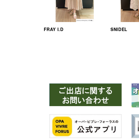
FRAY I.D
SNIDEL