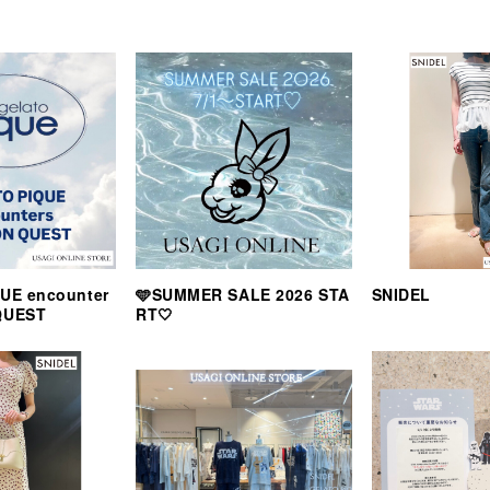
UE encounter
🩵SUMMER SALE 2026 STA
SNIDEL
QUEST
RT🤍