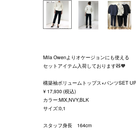
Mila Owenよりオケージョンにも使える
セットアイテム入荷しております🧸🧡
構築袖ボリュームトップス×パンツSET U
¥ 17,930 (税込)
カラー:MIX,NVY,BLK
サイズ:0,1
スタッフ身長 164cm