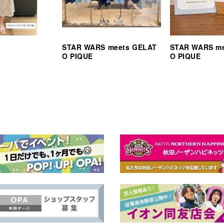
STAR WARS meets GELAT
STAR WARS m
O PIQUE
O PIQUE