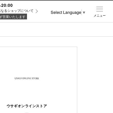
~20:00
異なるショップについて
Select Language
▼
メニュー
ず営業いたします
ウサギオンラインストア