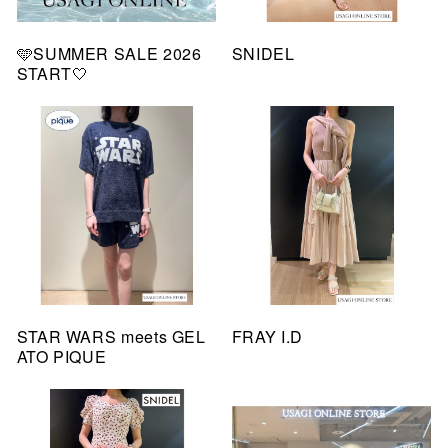
🩵SUMMER SALE 2026
SNIDEL
START🤍
STAR WARS meets GEL
FRAY I.D
ATO PIQUE