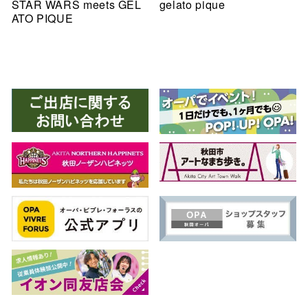
STAR WARS meets GEL
gelato pique
ATO PIQUE