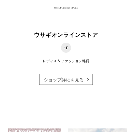
仙台フォ
ウサギオンラインストア
1F
レディス & ファッション雑貨
ショップ詳細を見る