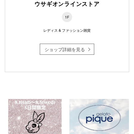
ウサギオンラインストア
1F
仙台フォ
レディス & ファッション雑貨
ショップ詳細を見る