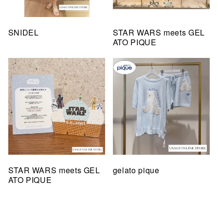
SNIDEL
STAR WARS meets GEL
ATO PIQUE
STAR WARS meets GEL
gelato pique
ATO PIQUE