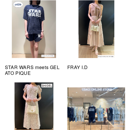
STAR WARS meets GEL
FRAY I.D
ATO PIQUE