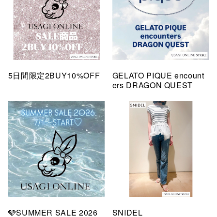
5日間限定2BUY10%OFF
GELATO PIQUE encount
ers DRAGON QUEST
🩵SUMMER SALE 2026
SNIDEL