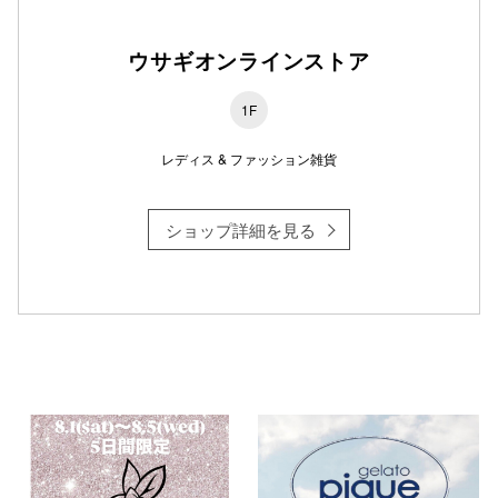
ウサギオンラインストア
仙台フォ
1F
レディス & ファッション雑貨
ショップ詳細を見る