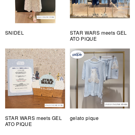
SNIDEL
STAR WARS meets GEL
ATO PIQUE
STAR WARS meets GEL
gelato pique
ATO PIQUE