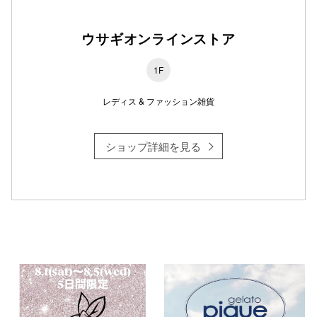
ウサギオンラインストア
仙台フォ
1F
レディス & ファッション雑貨
ショップ詳細を見る