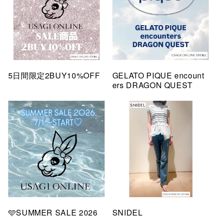
5日間限定2BUY10%OFF
GELATO PIQUE encount
ers DRAGON QUEST
🩵SUMMER SALE 2026
SNIDEL