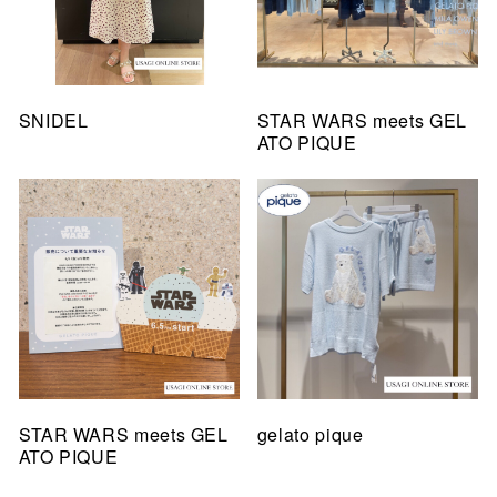
SNIDEL
STAR WARS meets GEL
ATO PIQUE
STAR WARS meets GEL
gelato pique
ATO PIQUE