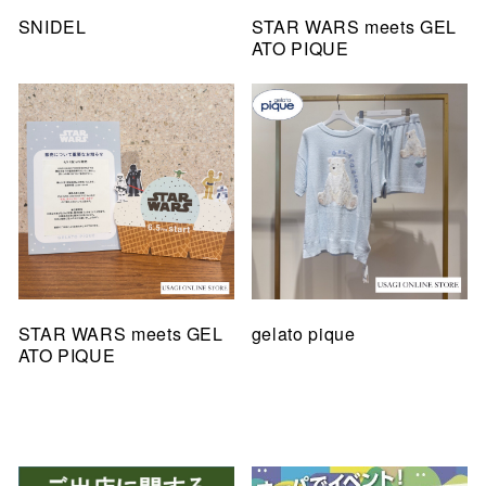
SNIDEL
STAR WARS meets GEL
ATO PIQUE
STAR WARS meets GEL
gelato pique
ATO PIQUE