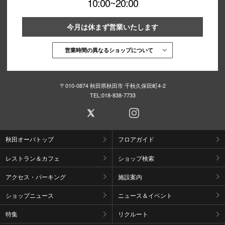
10:00~20:00
今月は休まず営業いたします
営業時間の異なるショップについて
〒010-0874 秋田県秋田市 千秋久保田町4-2
TEL:
018-838-7733
秋田オーパトップ
フロアガイド
レストラン＆カフェ
ショップ検索
アクセス・パーキング
施設案内
ショップニュース
ニュース＆イベント
特集
リクルート