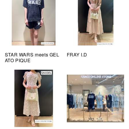
STAR WARS meets GEL
FRAY I.D
ATO PIQUE