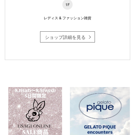
1F
レディス & ファッション雑貨
仙台フォ
ショップ詳細を見る