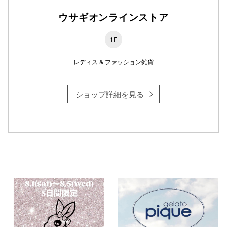
ウサギオンラインストア
1F
仙台フォ
レディス & ファッション雑貨
ショップ詳細を見る