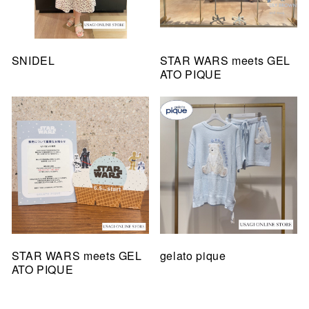
SNIDEL
STAR WARS meets GEL
ATO PIQUE
STAR WARS meets GEL
gelato pique
ATO PIQUE