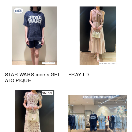
STAR WARS meets GEL
FRAY I.D
ATO PIQUE