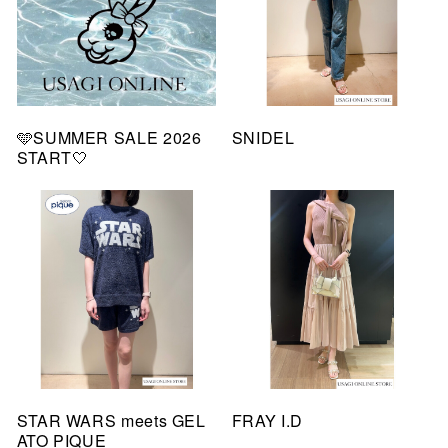
🩵SUMMER SALE 2026
SNIDEL
START🤍
STAR WARS meets GEL
FRAY I.D
ATO PIQUE