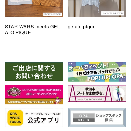
STAR WARS meets GEL
gelato pique
ATO PIQUE