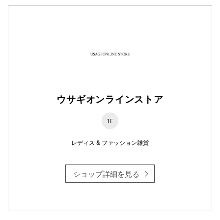
仙台フォ
ウサギオンラインストア
1F
レディス & ファッション雑貨
ショップ詳細を見る