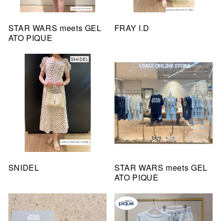
STAR WARS meets GEL
FRAY I.D
ATO PIQUE
SNIDEL
STAR WARS meets GEL
ATO PIQUE