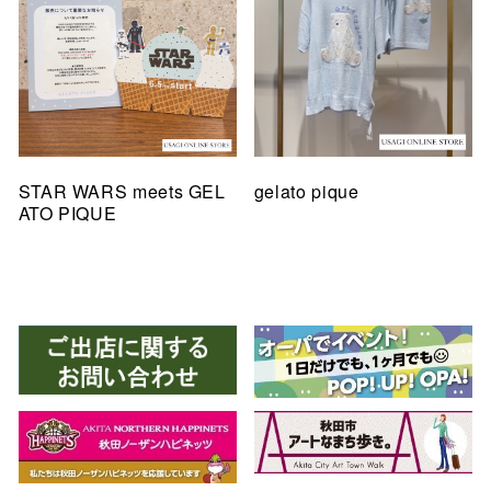
STAR WARS meets GEL
gelato pique
ATO PIQUE