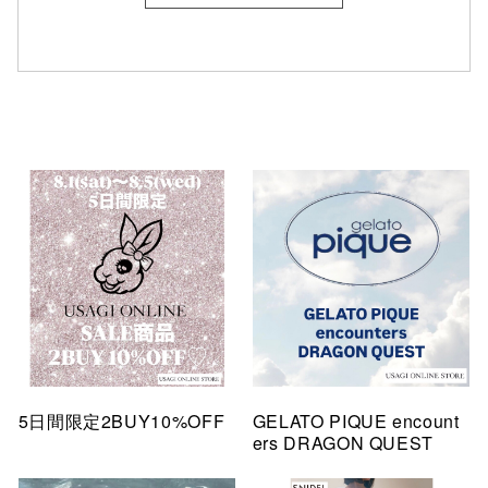
5日間限定2BUY10%OFF
GELATO PIQUE encount
ers DRAGON QUEST