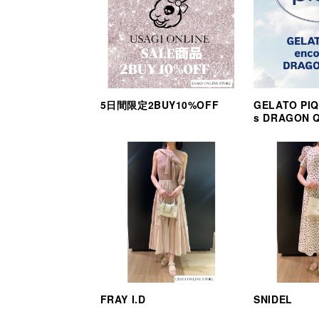
5日間限定2BUY10%OFF
GELATO PIQ
s DRAGON 
FRAY I.D
SNIDEL