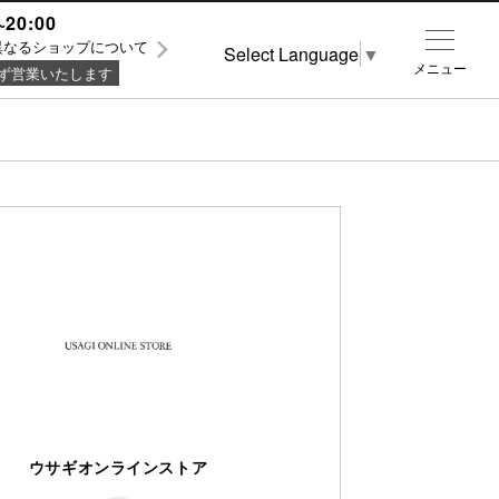
~20:00
異なるショップについて
Select Language
▼
メニュー
ず営業いたします
ウサギオンラインストア