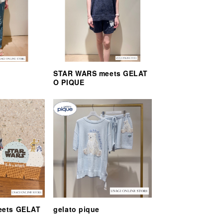
STAR WARS meets GELAT
O PIQUE
eets GELAT
gelato pique