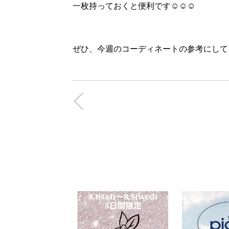
一枚持っておくと便利です☺️☺️☺️
ぜひ、今週のコーディネートの参考にしてく