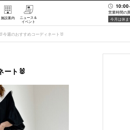
10:00
営業時間の
ニュース＆
施設案内
今月は休ま
イベント
🐰今週のおすすめコーディネート🐰
ネート🐰