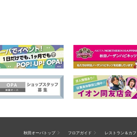
秋田オーパトップ
フロアガイド
レストラン＆カフ