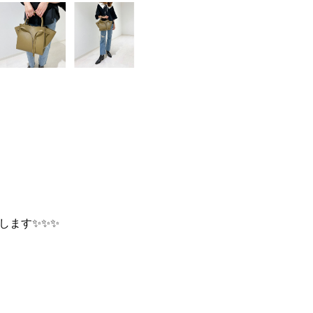
します✨✨✨