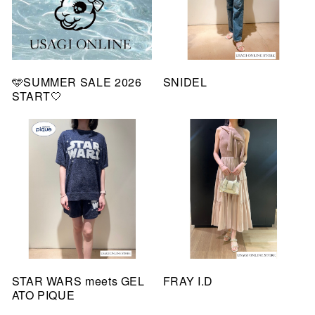
🩵SUMMER SALE 2026
SNIDEL
START🤍
STAR WARS meets GEL
FRAY I.D
ATO PIQUE