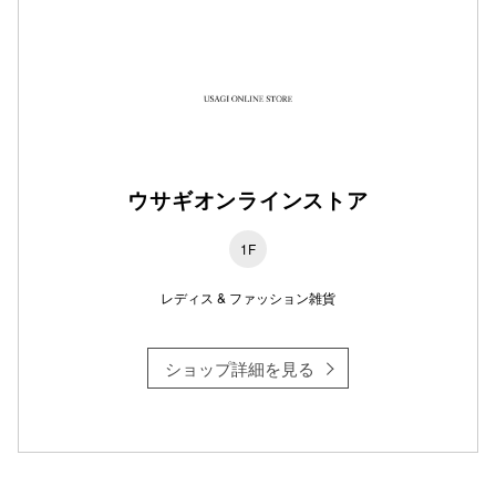
仙台フォ
ウサギオンラインストア
1F
レディス & ファッション雑貨
ショップ詳細を見る