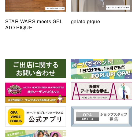
STAR WARS meets GEL
gelato pique
ATO PIQUE