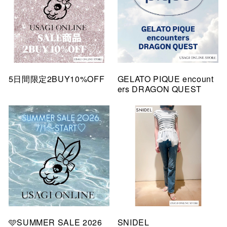
5日間限定2BUY10%OFF
GELATO PIQUE encount
ers DRAGON QUEST
🩵SUMMER SALE 2026
SNIDEL