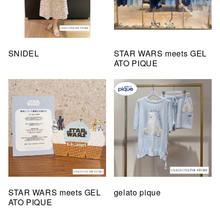
SNIDEL
STAR WARS meets GEL
ATO PIQUE
STAR WARS meets GEL
gelato pique
ATO PIQUE