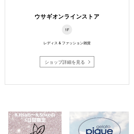
ウサギオンラインストア
仙台フォ
1F
レディス & ファッション雑貨
ショップ詳細を見る