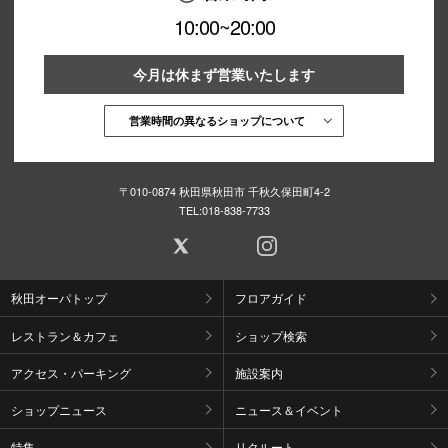
10:00~20:00
今月は休まず営業いたします
営業時間の異なるショップについて
〒010-0874 秋田県秋田市 千秋久保田町4-2
TEL:
018-838-7733
秋田オーパトップ
フロアガイド
レストラン＆カフェ
ショップ検索
アクセス・パーキング
施設案内
ショップニュース
ニュース＆イベント
特集
リクルート