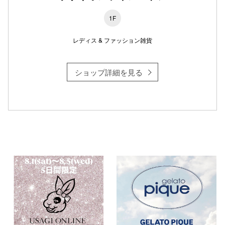
1F
レディス & ファッション雑貨
仙台フォ
ショップ詳細を見る