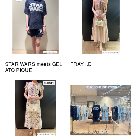
STAR WARS meets GEL
FRAY I.D
ATO PIQUE