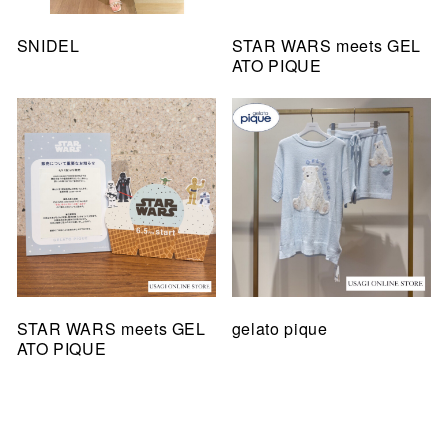
SNIDEL
STAR WARS meets GEL
ATO PIQUE
STAR WARS meets GEL
gelato pique
ATO PIQUE