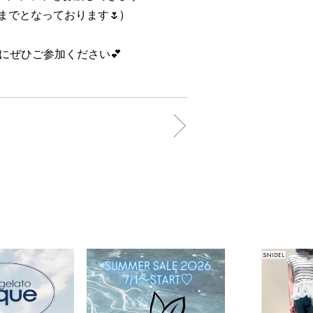
までとなっております🌷)
にぜひご参加ください💕