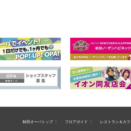
秋田オーパトップ
フロアガイド
レストラン＆カフ