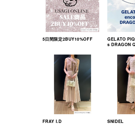
5日間限定2BUY10%OFF
GELATO PIQ
s DRAGON 
FRAY I.D
SNIDEL