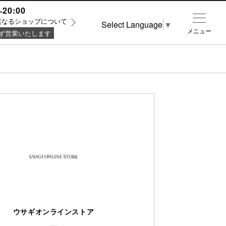
~20:00
異なるショップについて
Select Language
▼
メニュー
ず営業いたします
ウサギオンラインストア