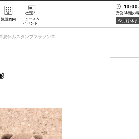
10:00
営業時間の
ニュース＆
施設案内
今月は休ま
イベント
🐰夏休みスタンプマラソン🐰
