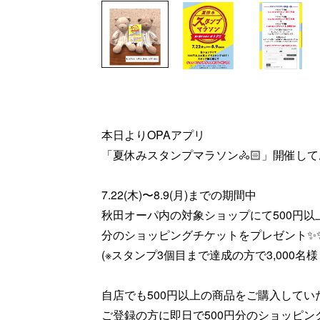
本日よりOPAアプリ
「夏休みスタンプマラソン🚴🏻」開催して
7.22(木)〜8.9(月)までの期間中
秋田オーパ内の対象ショップにて500円以上
分のショッピングチケットをプレゼント✨
(※スタンプ3個目まで達成の方で3,000名
自店でも500円以上の商品をご購入して
ご登録の方に即日で500円分のショッピング