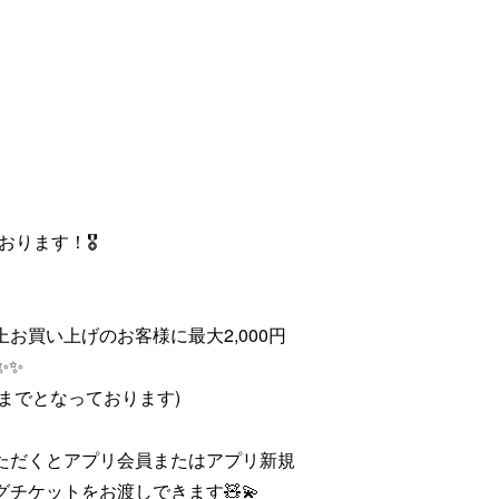
おります！🎖
お買い上げのお客様に最大2,000円
✨✨
様までとなっております)
いただくとアプリ会員またはアプリ新規
チケットをお渡しできます🧸💫