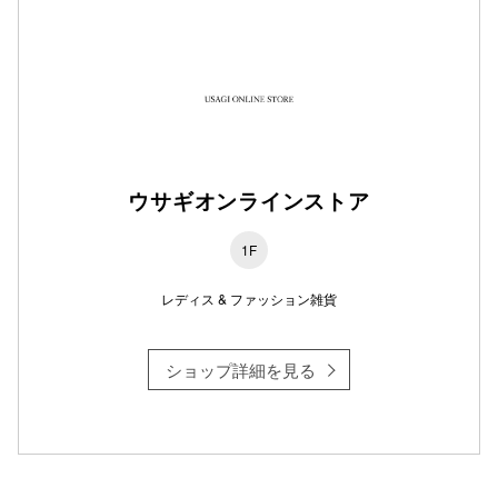
仙台フォ
ウサギオンラインストア
1F
レディス & ファッション雑貨
ショップ詳細を見る