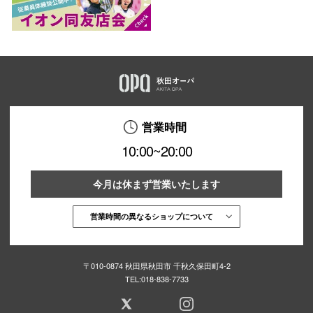
営業時間
10:00~20:00
今月は休まず営業いたします
営業時間の異なるショップについて
〒010-0874 秋田県秋田市 千秋久保田町4-2
TEL:
018-838-7733