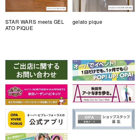
STAR WARS meets GEL
gelato pique
ATO PIQUE