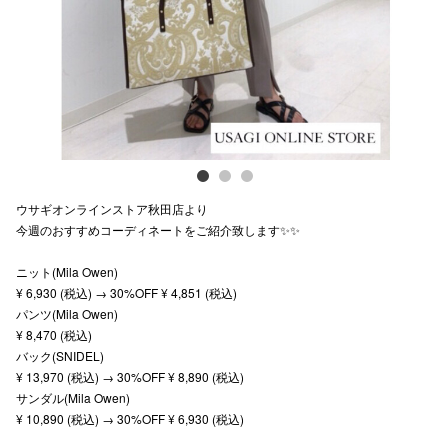
スタッフ
電話でお
公式SNS
ウサギオンラインストア秋田店より
企業情報
今週のおすすめコーディネートをご紹介致します✨✨
お問い合わせ
ニット(Mila Owen)
プライバシー
¥ 6,930 (税込) → 30%OFF ¥ 4,851 (税込)
パンツ(Mila Owen)
利用規約
¥ 8,470 (税込)
バック(SNIDEL)
ソーシャルメ
¥ 13,970 (税込) → 30%OFF ¥ 8,890 (税込)
サンダル(Mila Owen)
¥ 10,890 (税込) → 30%OFF ¥ 6,930 (税込)