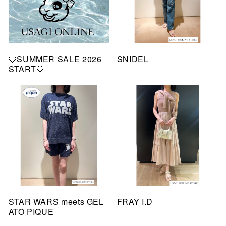
🩵SUMMER SALE 2026
SNIDEL
START🤍
STAR WARS meets GEL
FRAY I.D
ATO PIQUE