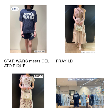
STAR WARS meets GEL
FRAY I.D
ATO PIQUE