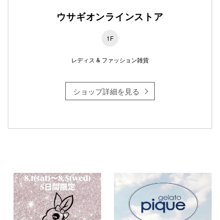
ウサギオンラインストア
1F
仙台フォ
レディス & ファッション雑貨
ショップ詳細を見る