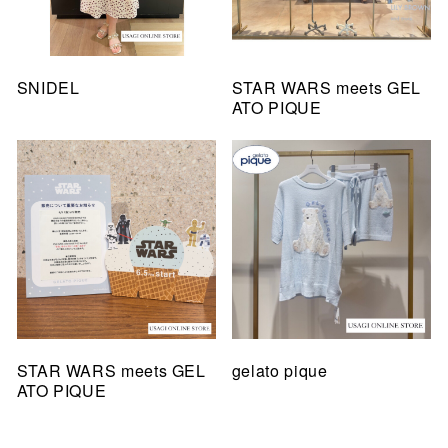
SNIDEL
STAR WARS meets GEL
ATO PIQUE
STAR WARS meets GEL
gelato pique
ATO PIQUE