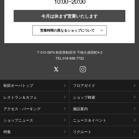
10:00~20:00
今月は休まず営業いたします
営業時間の異なるショップについて
〒010-0874 秋田県秋田市 千秋久保田町4-2
TEL:
018-838-7733
秋田オーパトップ
フロアガイド
レストラン＆カフェ
ショップ検索
アクセス・パーキング
施設案内
ショップニュース
ニュース＆イベント
特集
リクルート