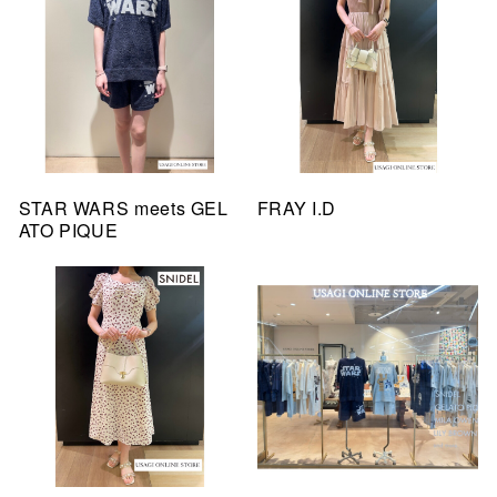
STAR WARS meets GEL
FRAY I.D
ATO PIQUE