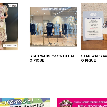
STAR WARS meets GELAT
STAR WARS m
O PIQUE
O PIQUE