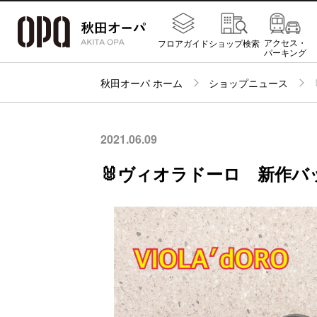
アクセス・
フロアガイド
ショップ検索
パーキング
秋田オーパ ホーム
ショップニュース
2021.06.09
🐰ヴィオラドーロ 新作バッ