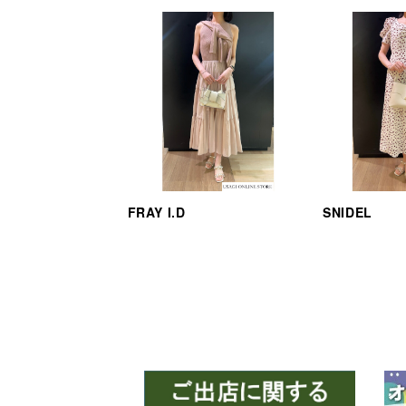
FRAY I.D
SNIDEL