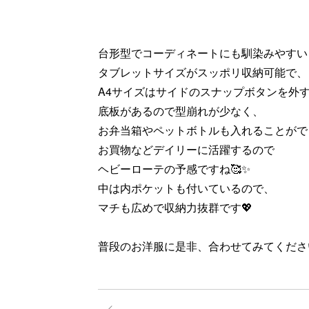
台形型でコーディネートにも馴染みやすい
タブレットサイズがスッポリ収納可能で、
A4サイズはサイドのスナップボタンを外す
底板があるので型崩れが少なく、
お弁当箱やペットボトルも入れることがで
お買物などデイリーに活躍するので
ヘビーローテの予感ですね🥰✨
中は内ポケットも付いているので、
マチも広めで収納力抜群です💖
普段のお洋服に是非、合わせてみてくださ