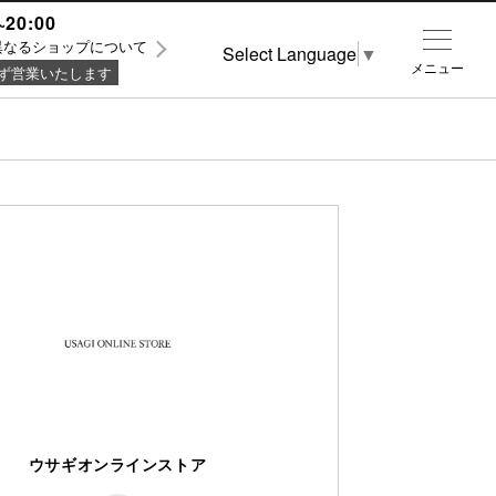
~20:00
異なるショップについて
Select Language
▼
メニュー
ず営業いたします
ウサギオンラインストア