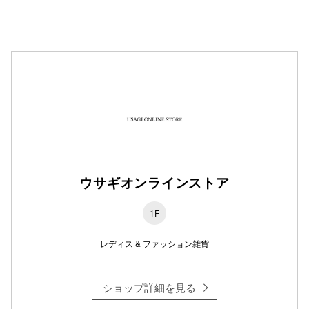
仙台フォ
ウサギオンラインストア
1F
レディス & ファッション雑貨
ショップ詳細を見る