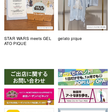
STAR WARS meets GEL
gelato pique
ATO PIQUE