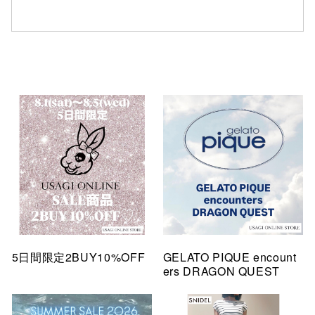
5日間限定2BUY10%OFF
GELATO PIQUE encount
ers DRAGON QUEST