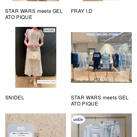
STAR WARS meets GEL
FRAY I.D
ATO PIQUE
SNIDEL
STAR WARS meets GEL
ATO PIQUE