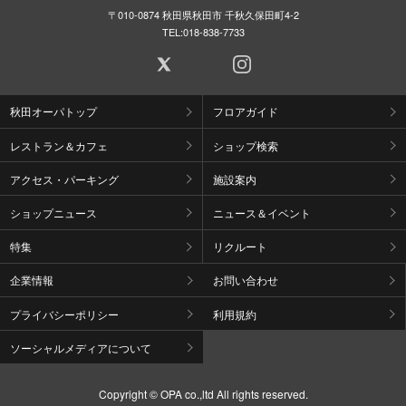
〒010-0874 秋田県秋田市 千秋久保田町4-2
TEL:
018-838-7733
秋田オーパトップ
フロアガイド
レストラン＆カフェ
ショップ検索
アクセス・パーキング
施設案内
ショップニュース
ニュース＆イベント
特集
リクルート
企業情報
お問い合わせ
プライバシーポリシー
利用規約
ソーシャルメディアについて
Copyright © OPA co.,ltd All rights reserved.