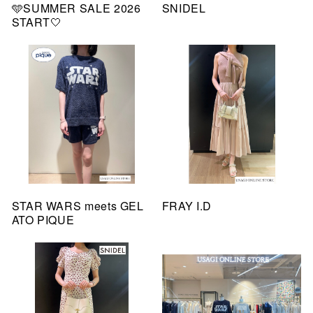
🩵SUMMER SALE 2026
SNIDEL
START🤍
STAR WARS meets GEL
FRAY I.D
ATO PIQUE