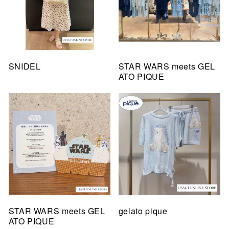
SNIDEL
STAR WARS meets GEL
ATO PIQUE
STAR WARS meets GEL
gelato pique
ATO PIQUE