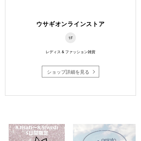
ウサギオンラインストア
仙台フォ
1F
レディス & ファッション雑貨
ショップ詳細を見る