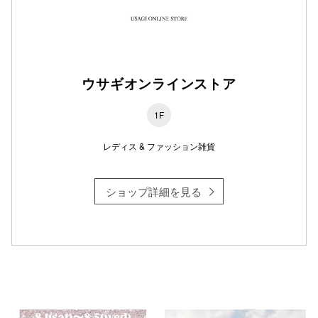
仙台フォ
ウサギオンラインストア
1F
レディス & ファッション雑貨
ショップ詳細を見る