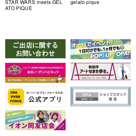
STAR WARS meets GEL
gelato pique
ATO PIQUE