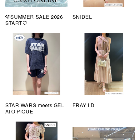
🩵SUMMER SALE 2026
SNIDEL
START🤍
STAR WARS meets GEL
FRAY I.D
ATO PIQUE