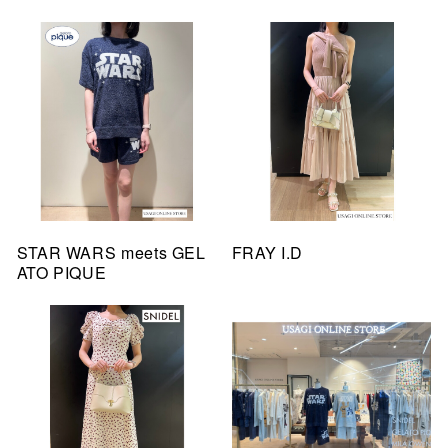
STAR WARS meets GEL
FRAY I.D
ATO PIQUE