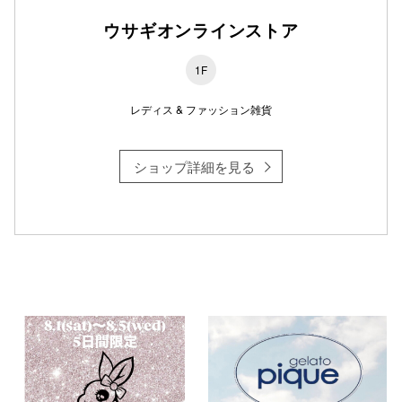
ウサギオンラインストア
1F
仙台フォ
レディス & ファッション雑貨
ショップ詳細を見る