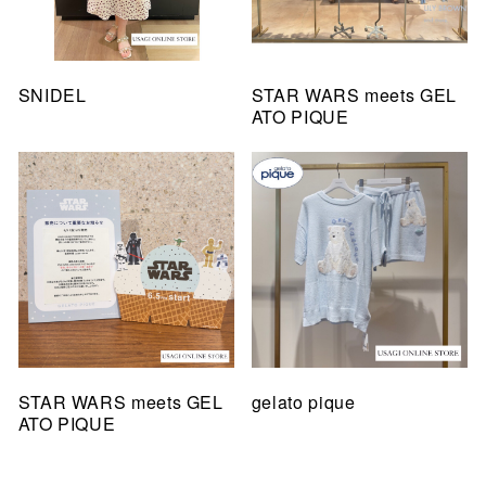
SNIDEL
STAR WARS meets GEL
ATO PIQUE
STAR WARS meets GEL
gelato pique
ATO PIQUE