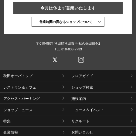
今月は休まず営業いたします
営業時間の異なるショップについて
〒010-0874 秋田県秋田市 千秋久保田町4-2
TEL:
018-838-7733
秋田オーパトップ
フロアガイド
レストラン＆カフェ
ショップ検索
アクセス・パーキング
施設案内
ショップニュース
ニュース＆イベント
特集
リクルート
企業情報
お問い合わせ