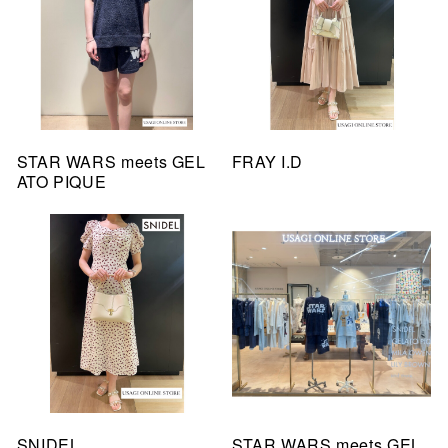
STAR WARS meets GEL
FRAY I.D
ATO PIQUE
SNIDEL
STAR WARS meets GEL