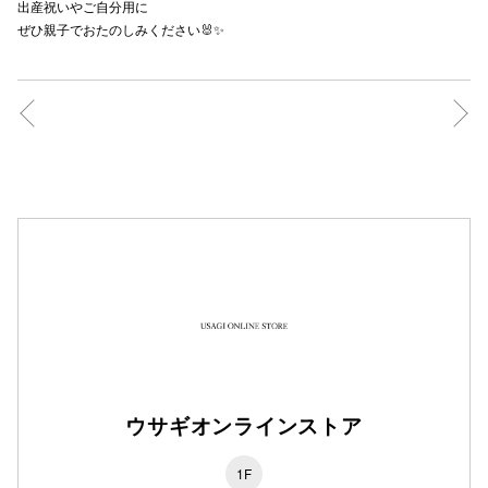
出産祝いやご自分用に
ぜひ親子でおたのしみください🐰✨
仙台フォ
ウサギオンラインストア
1F