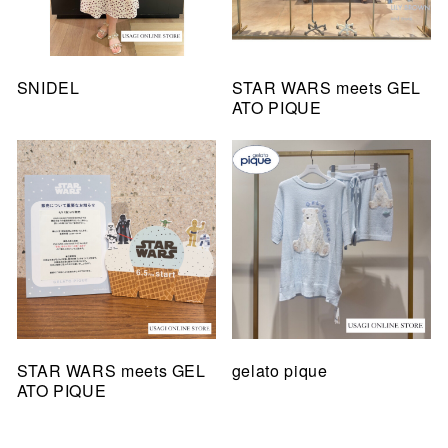
SNIDEL
STAR WARS meets GEL
ATO PIQUE
STAR WARS meets GEL
gelato pique
ATO PIQUE