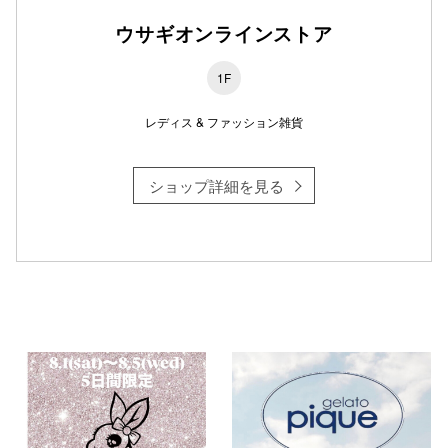
ウサギオンラインストア
1F
仙台フォ
レディス & ファッション雑貨
ショップ詳細を見る