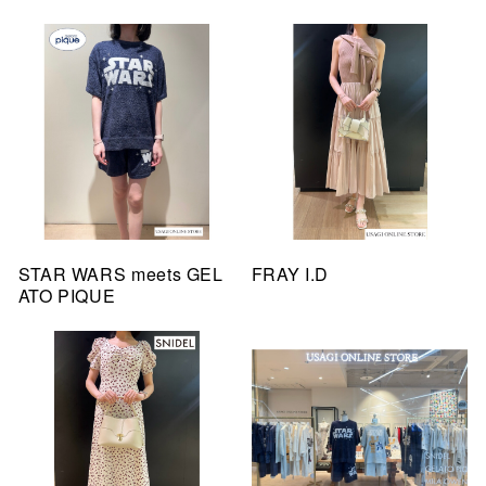
STAR WARS meets GEL
FRAY I.D
ATO PIQUE