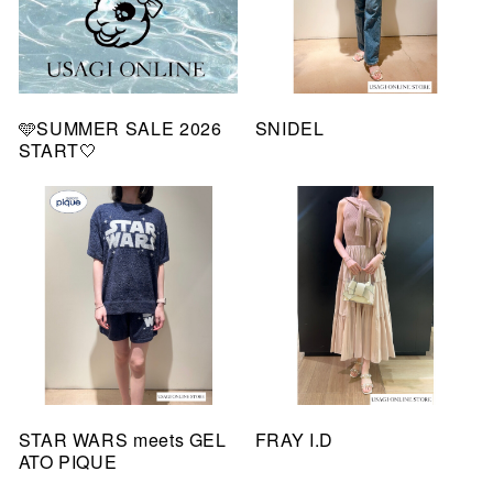
🩵SUMMER SALE 2026
SNIDEL
START🤍
STAR WARS meets GEL
FRAY I.D
ATO PIQUE