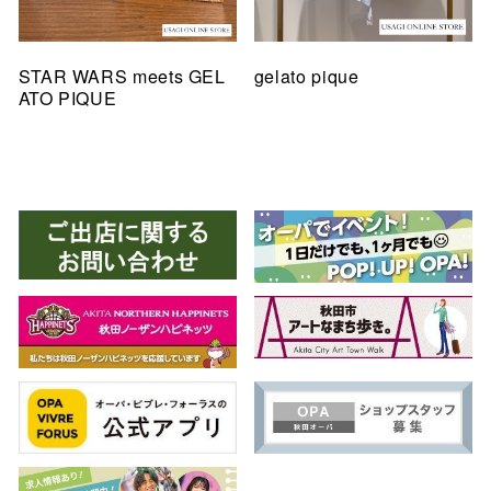
STAR WARS meets GEL
gelato pique
ATO PIQUE