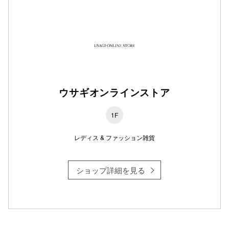
仙台フォ
ウサギオンラインストア
1F
レディス & ファッション雑貨
ショップ詳細を見る