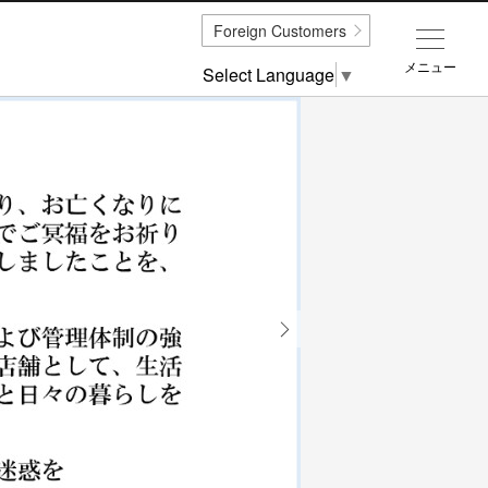
Foreign Customers
メニュー
Select Language
▼
Next