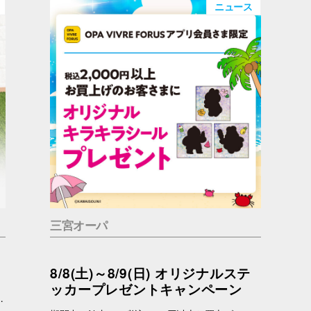
ニュース
三宮オーパ
8/8(土)～8/9(日) オリジナルステ
ッカープレゼントキャンペーン
っているかもしれません。 問合せ先 一般社団法人アニマルウェルフェア福岡 050-1808-1937（11：00～19：00）