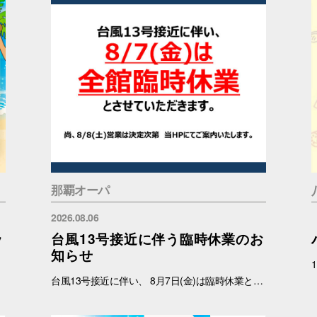
那覇オーパ
2026.08.06
ッ
台風13号接近に伴う臨時休業のお
知らせ
台風13号接近に伴い、 8月7日(金)は臨時休業と致します。 尚、8月8日(土)の営業につきましては状況を見て判断いたしますので 確定次第、ご案内いたします。 ご理解のほどよろしくお願いいたします。