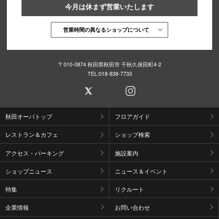
今月は休まず営業いたします
営業時間の異なるショップについて
仙台フォ
〒010-0874 秋田県秋田市 千秋久保田町4-2
TEL:
018-838-7733
秋田オーパトップ
フロアガイド
レストラン＆カフェ
ショップ検索
アクセス・パーキング
施設案内
ショップニュース
ニュース＆イベント
特集
リクルート
企業情報
お問い合わせ