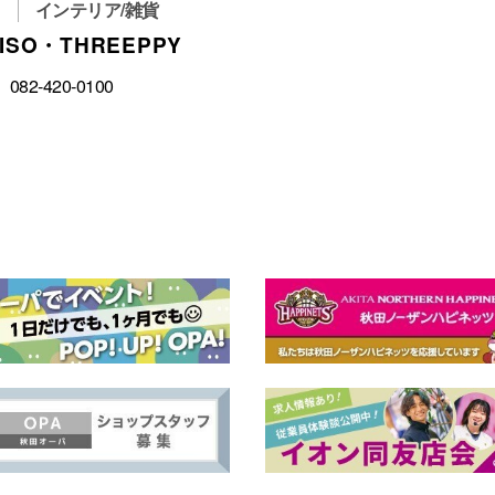
インテリア/雑貨
ISO・THREEPPY
082‐420‐0100