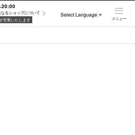
~20:00
異なるショップについて
Select Language
▼
メニュー
ず営業いたします