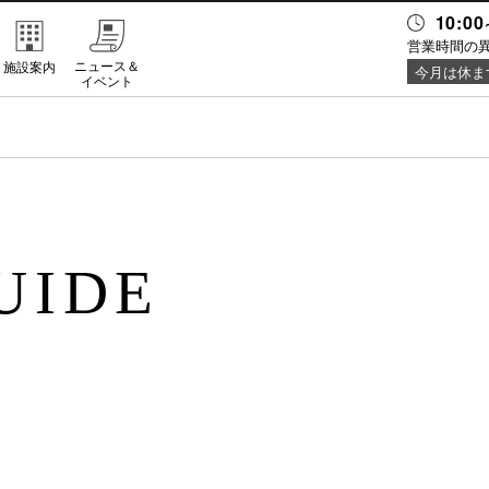
10:00
営業時間の
ニュース＆
施設案内
今月は休ま
イベント
UIDE