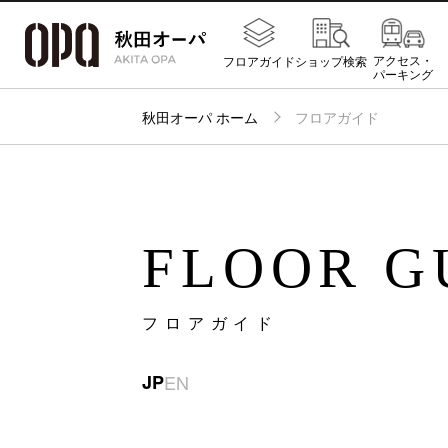
アクセス・
フロアガイド
ショップ検索
パーキング
秋田オーパ ホーム
フロアガイド
FLOOR G
フロアガイド
JP
EN