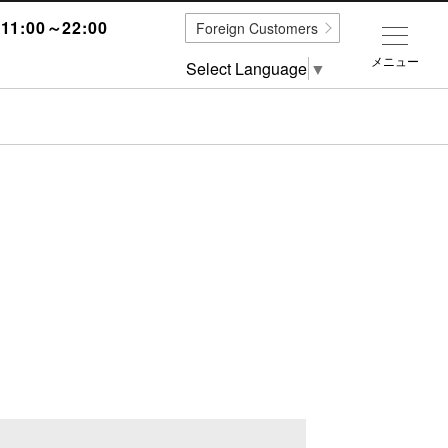
1:00～22:00
Foreign Customers
メニュー
Select Language
▼