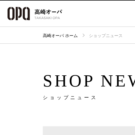
高崎オーパ ホーム
ショップニュース
アクセス・
フロアガイド
ショップ検索
パーキング
SHOP NE
ショップニュース