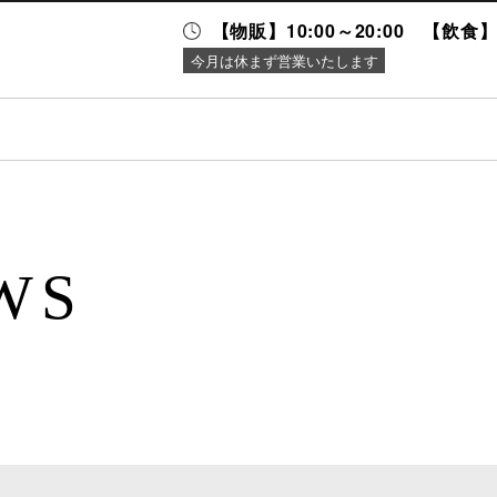
【物販】10:00～20:00 【飲食】1
今月は休まず営業いたします
ニュース＆
施設案内
イベント
WS