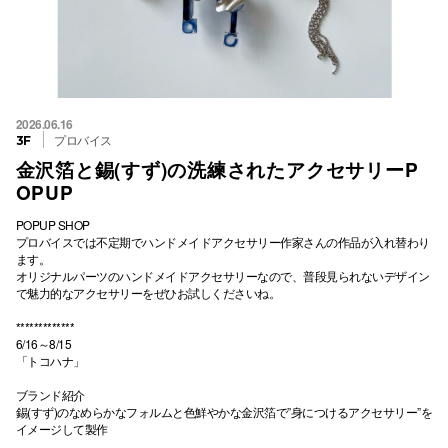
2026.06.16
プロバイス
3F
金沢箔と錫(すず)の洗練されたアクセサリーP
OPUP
POPUP SHOP
プロバイスでは不定期でハンドメイドアクセサリー作家さんの作品が入れ替わり
ます。
オリジナルパーツのハンドメイドアクセサリーなので、普段見られないデザイン
で魅力的なアクセサリーをぜひお試しくださいね。
*************
6/16～8/15
「トコハナ」
ブランド紹介
錫(すず)のなめらかなフォルムと色鮮やかな金沢箔で”身につけるアクセサリー”を
イメージして製作