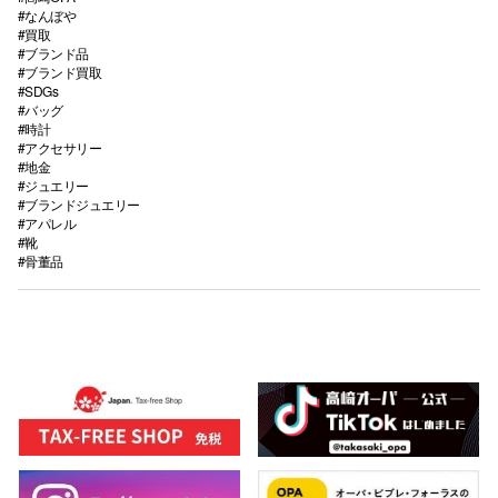
#なんぼや
#買取
#ブランド品
#ブランド買取
#SDGs
#バッグ
#時計
#アクセサリー
#地金
#ジュエリー
#ブランドジュエリー
#アパレル
#靴
#骨董品