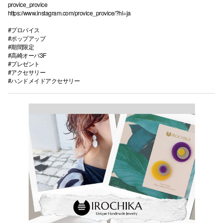
provice_provice
https://www.instagram.com/provice_provice/?hl=ja
#プロバイス
#ポップアップ
#期間限定
#高崎オーパ3F
#プレゼント
#アクセサリー
#ハンドメイドアクセサリー