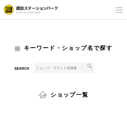
Select Language
▼
フロアガ
キーワード・ショップ名で探す
ショップ
レストラ
SEARCH
施設案内
アクセス
ショップ一覧
スタッフ
電話でお