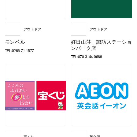
アウトドア
アウトドア
モンベル
好日山荘 諏訪ステーショ
ンパーク店
TEL:0266-71-1577
TEL:070-3144-0668
宝くじ
英会話