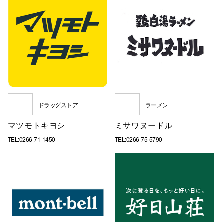
ドラッグストア
ラーメン
マツモトキヨシ
ミサワヌードル
TEL:0266-71-1450
TEL:0266-75-5790