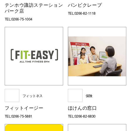
テンホウ諏訪ステーション
バンビクレープ
パーク店
TEL:0266-82-1118
TEL:0266-75-1004
フィットネス
保険
フィットイージー
ほけんの窓口
TEL:0266-75-5881
TEL:0266-82-6830