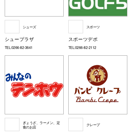
シューズ
スポーツ
シュープラザ
スポーツデポ
TEL:0266-82-3641
TEL:0266-82-2112
ぎょうざ、ラーメン、定
クレープ
食のお店