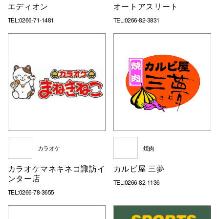
エディオン
オートアスリート
TEL:0266-71-1481
TEL:0266-82-3831
カラオケ
焼肉
カラオケマネキネコ諏訪イ
カルビ屋 三夢
ンター店
TEL:0266-82-1136
TEL:0266-78-3655