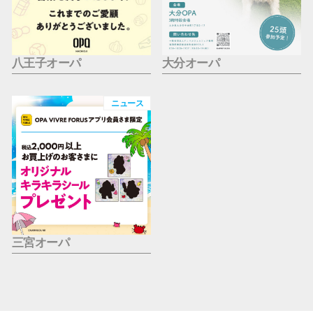
八王子オーパ
大分オーパ
ニュース
三宮オーパ