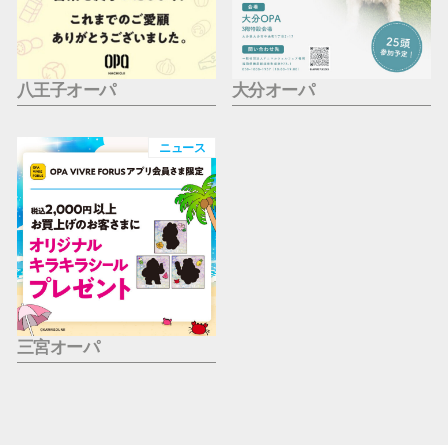
八王子オーパ
大分オーパ
ニュース
三宮オーパ