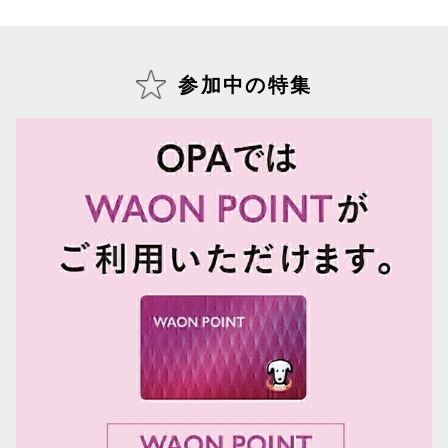
仙台フォ
参加中の特集