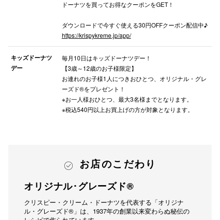
ドーナツを買ってお得なクーポンをGET！
ダウンロードで今すぐ使える30円OFFクーポン配信中♪
https://krispykreme.jp/app/
キッズドーナツ
毎月10日はキッズドーナツデー！
デー
【3歳～12歳のお子様限定】
お連れのお子様1人につきおひとつ、オリジナル・グレ
ーズド®をプレゼント！
※お一人様おひとつ、最大3名様までとなります。
※税込540円以上お買上げの方が対象となります。
お店のこだわり
オリジナル･グレーズド®
クリスピー・クリーム・ドーナツを代表する「オリジナ
ル・グレーズド®」は、1937年の創業以来変わらぬ秘伝の
レシピで作られています。