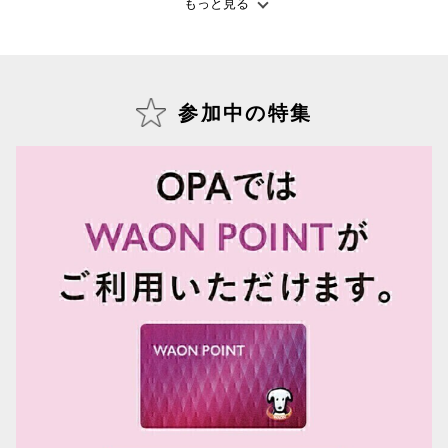
もっと見る
仙台フォ
参加中の特集